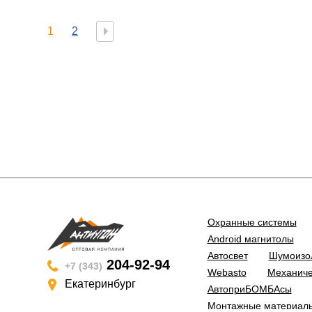
1
2
Охранные системы
Android магнитолы
Автосвет
Шумоизо
204-92-94
+7 (343)
Webasto
Механиче
Екатеринбург
АвтоприБОМБАсы
Монтажные материал