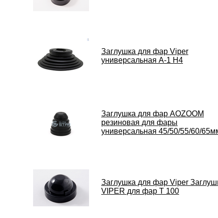
Заглушка для фар Viper
универсальная А-1 H4
Заглушка для фар AOZOOM
резиновая для фары
универсальная 45/50/55/60/65м
Заглушка для фар Viper Заглуш
VIPER для фар Т 100