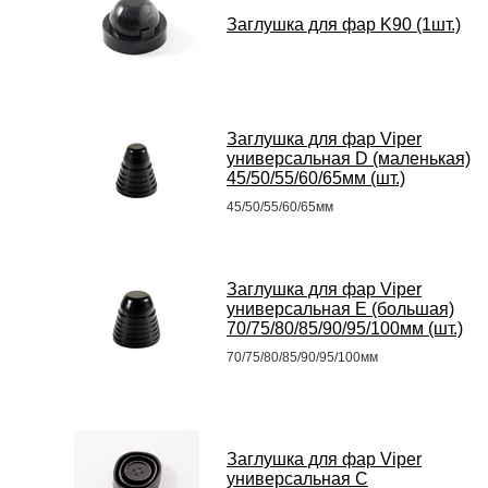
Заглушка для фар K90 (1шт.)
Заглушка для фар Viper
универсальная D (маленькая)
45/50/55/60/65мм (шт.)
45/50/55/60/65мм
Заглушка для фар Viper
универсальная E (большая)
70/75/80/85/90/95/100мм (шт.)
70/75/80/85/90/95/100мм
Заглушка для фар Viper
универсальная С