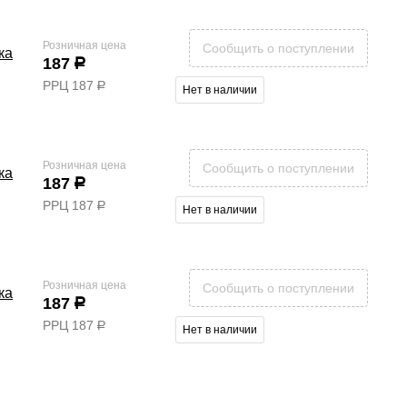
Розничная цена
Сообщить о поступлении
ка
187
р
РРЦ
187
р
Нет в наличии
Розничная цена
Сообщить о поступлении
ка
187
р
РРЦ
187
р
Нет в наличии
Розничная цена
Сообщить о поступлении
ка
187
р
РРЦ
187
р
Нет в наличии