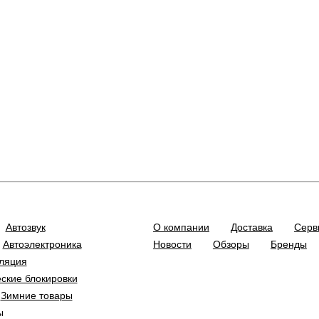
Автозвук
О компании
Доставка
Серв
Автоэлектроника
Новости
Обзоры
Бренды
ляция
ские блокировки
Зимние товары
ы