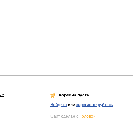
ис
Корзина пуста
Войдите
или
зарегистрируйтесь
Сайт сделан с
Головой