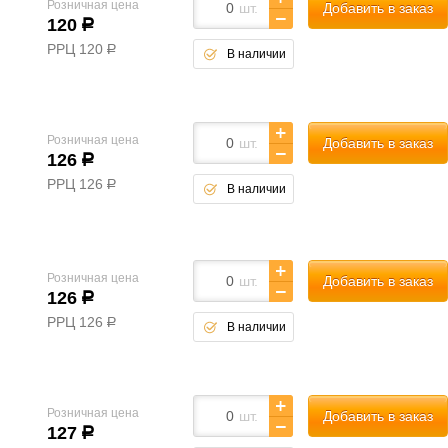
Розничная цена
шт.
Добавить в заказ
120
р
РРЦ
120
р
В наличии
Розничная цена
шт.
Добавить в заказ
126
р
РРЦ
126
р
В наличии
Розничная цена
шт.
Добавить в заказ
126
р
РРЦ
126
р
В наличии
Розничная цена
шт.
Добавить в заказ
127
р