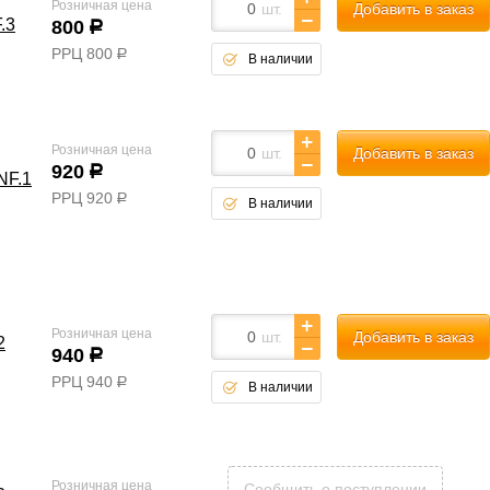
Розничная цена
шт.
Добавить в заказ
.3
800
р
РРЦ
800
р
В наличии
Розничная цена
шт.
Добавить в заказ
920
р
NF.1
РРЦ
920
р
В наличии
Розничная цена
шт.
Добавить в заказ
2
940
р
РРЦ
940
р
В наличии
Розничная цена
Сообщить о поступлении