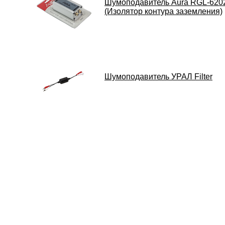
Шумоподавитель Aura RGL-620
(Изолятор контура заземления)
Шумоподавитель УРАЛ Filter