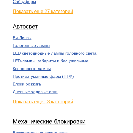
Сабвуферы
Показать еще 27 категорий
Автосвет
Би-Линзы
Галогенные лампы
LED светодиодные лампы головного света
LED-лампы, габариты и бесцокольные
Ксеноновые лампы
Противотуманные фары (ПТФ)
Блоки розжига
Дневные ходовые огни
Показать еще 13 категорий
Механические блокировки
Блокираторы рулевого вала