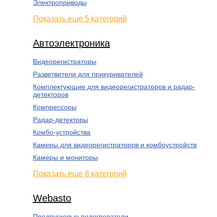
Электроприводы
Показать еще 5 категорий
Автоэлектроника
Видеорегистраторы
Разветвители для прикуривателей
Комплектующие для видеорегистраторов и радар-
детекторов
Компрессоры
Радар-детекторы
Комбо-устройства
Камеры для видеорегистраторов и комбоустройств
Камеры и мониторы
Показать еще 8 категорий
Webasto
Предпусковые подогреватели