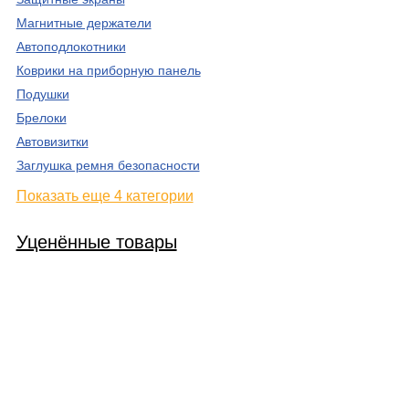
Магнитные держатели
Автоподлокотники
Коврики на приборную панель
Подушки
Брелоки
Автовизитки
Заглушка ремня безопасности
Показать еще 4 категории
Уценённые товары