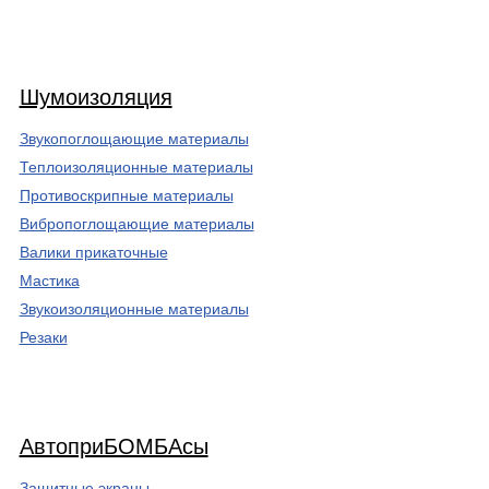
Шумоизоляция
Звукопоглощающие материалы
Теплоизоляционные материалы
Противоскрипные материалы
Вибропоглощающие материалы
Валики прикаточные
Мастика
Звукоизоляционные материалы
Резаки
АвтоприБОМБАсы
Защитные экраны