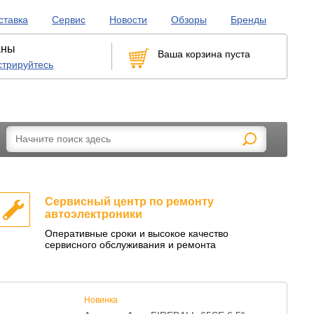
ставка
Сервис
Новости
Обзоры
Бренды
аны
Ваша корзина пуста
стрируйтесь
рикуривателей
LED-лампы, габариты и бесцокольные
Сервисный центр по ремонту
автоэлектроники
Оперативные сроки и высокое качество
сервисного обслуживания и ремонта
Новинка