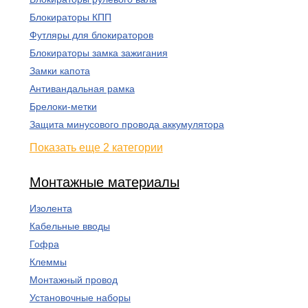
Блокираторы КПП
Футляры для блокираторов
Блокираторы замка зажигания
Замки капота
Антивандальная рамка
Брелоки-метки
Защита минусового провода аккумулятора
Показать еще 2 категории
Монтажные материалы
Изолента
Кабельные вводы
Гофра
Клеммы
Монтажный провод
Установочные наборы