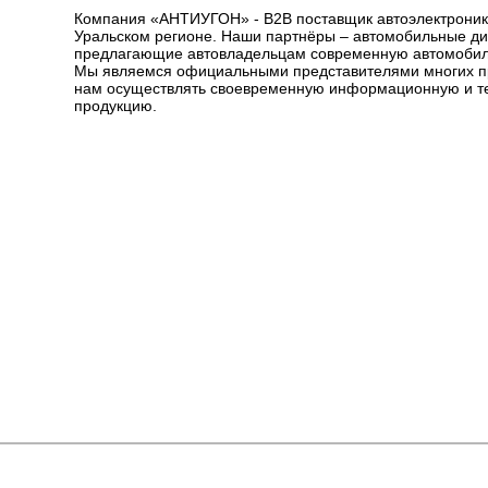
Компания «АНТИУГОН» - B2B поставщик автоэлектроники,
Уральском регионе. Наши партнёры – автомобильные ди
предлагающие автовладельцам современную автомобил
Мы являемся официальными представителями многих пр
нам осуществлять своевременную информационную и те
продукцию.