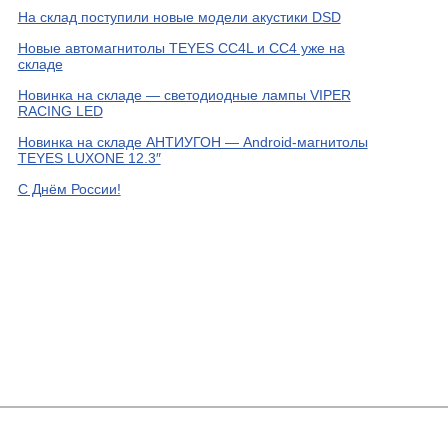
На склад поступили новые модели акустики DSD
Новые автомагнитолы TEYES CC4L и CC4 уже на
складе
Новинка на складе — светодиодные лампы VIPER
RACING LED
Новинка на складе АНТИУГОН — Android-магнитолы
TEYES LUXONE 12.3″
С Днём России!