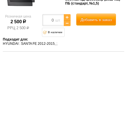
ПБ (стандарт, №1,5)
Розничная цена
Добавить в заказ
шт.
2 500
р
РРЦ
2 500
р
В наличии
Подходит для:
HYUNDAI
SANTA FE 2012-2015