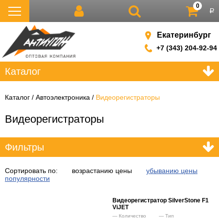
0
р
Екатеринбург
+7 (343) 204-92-94
Каталог
Каталог
Автоэлектроника
Видеорегистраторы
Видеорегистраторы
Фильтры
Сортировать по:
возрастанию цены
убыванию цены
популярности
Видеорегистратор SilverStone F1
ViJET
Количество
Тип