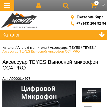
0
р
Екатеринбург
+7 (343) 204-92-94
Каталог
Каталог
Android магнитолы
Аксессуары TEYES
TEYES
Аксессуар TEYES Выносной микрофон CC4 PRO
Аксессуар TEYES Выносной микрофон
CC4 PRO
Арт. А0000014978