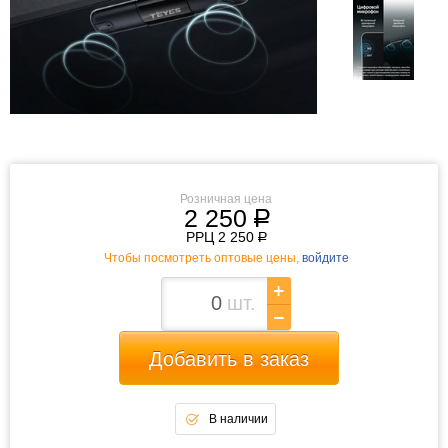
Розничная цена
2 250
р
РРЦ 2 250
р
Чтобы посмотреть оптовые цены,
войдите
шт.
Добавить в заказ
В наличии