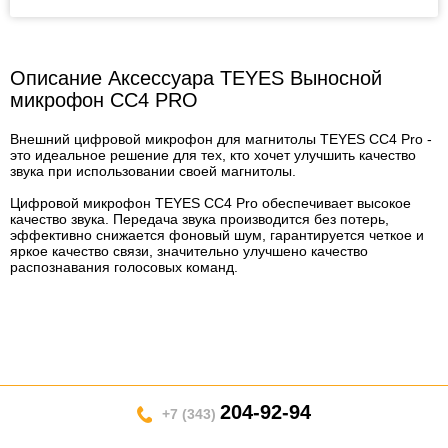
Описание Аксессуара TEYES Выносной
микрофон CC4 PRO
Внешний цифровой микрофон для магнитолы TEYES CC4 Pro -
это идеальное решение для тех, кто хочет улучшить качество
звука при использовании своей магнитолы.
Цифровой микрофон TEYES CC4 Pro обеспечивает высокое
качество звука. Передача звука производится без потерь,
эффективно снижается фоновый шум, гарантируется четкое и
яркое качество связи, значительно улучшено качество
распознавания голосовых команд.
204-92-94
+7 (343)
г. Екатеринбург, ул. Готвальда д.12а